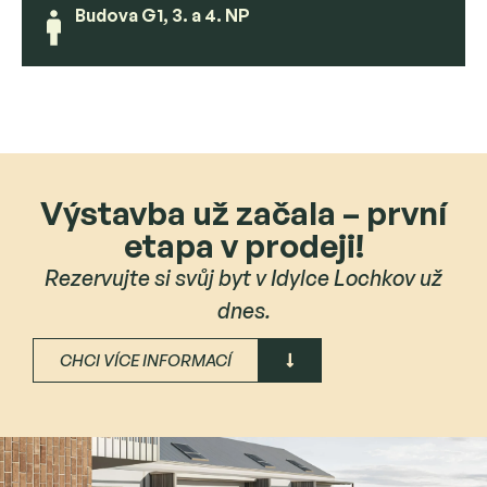
Budova G1, 3. a 4. NP
Výstavba už začala – první
etapa v prodeji!
Rezervujte si svůj byt v Idylce Lochkov už
dnes.
CHCI VÍCE INFORMACÍ