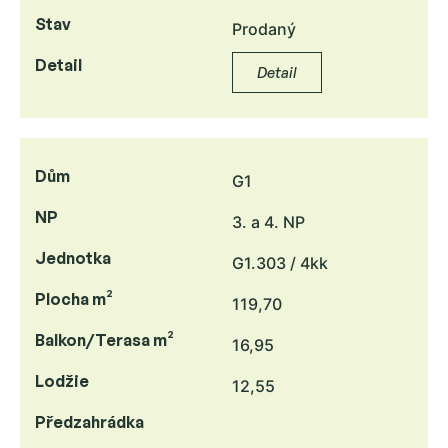
Stav
Prodaný
Detail
Detail
Dům
G1
NP
3. a 4. NP
Jednotka
G1.303 / 4kk
Plocha m²
119,70
Balkon/Terasa m²
16,95
Lodžie
12,55
Předzahrádka