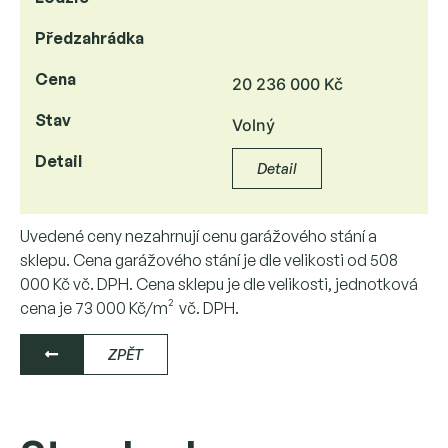
Předzahrádka
Cena
20 236 000 Kč
Stav
Volný
Detail
Detail
Uvedené ceny nezahrnují cenu garážového stání a
sklepu. Cena garážového stání je dle velikosti od 508
000 Kč vč. DPH. Cena sklepu je dle velikosti, jednotková
cena je 73 000 Kč/m² vč. DPH.
ZPĚT