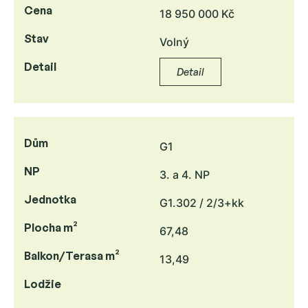
Cena
18 950 000 Kč
Stav
Volný
Detail
Detail
Dům
G1
NP
3. a 4. NP
Jednotka
G1.302 / 2/3+kk
Plocha m²
67,48
Balkon/Terasa m²
13,49
Lodžie