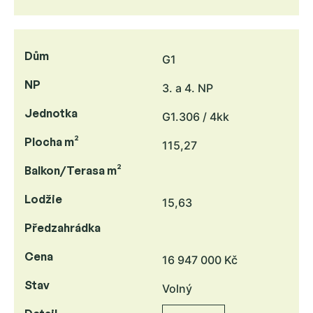
Dům
G1
NP
3. a 4. NP
Jednotka
G1.306 / 4kk
Plocha m²
115,27
Balkon/Terasa m²
Lodžie
15,63
Předzahrádka
Cena
16 947 000 Kč
Stav
Volný