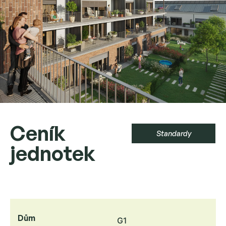
Ceník
Standardy
jednotek
Dům
G1