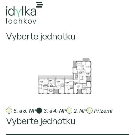
Vyberte jednotku
5. a 6. NP
3. a 4. NP
2. NP
Přízemí
Vyberte jednotku