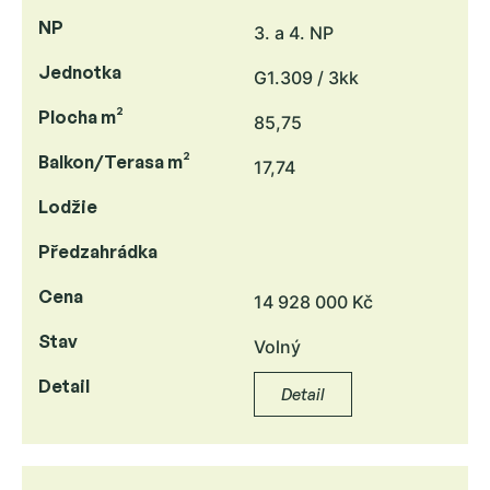
NP
3. a 4. NP
Jednotka
G1.309 / 3kk
Plocha m²
85,75
Balkon/Terasa m²
17,74
Lodžie
Předzahrádka
Cena
14 928 000 Kč
Stav
Volný
Detail
Detail