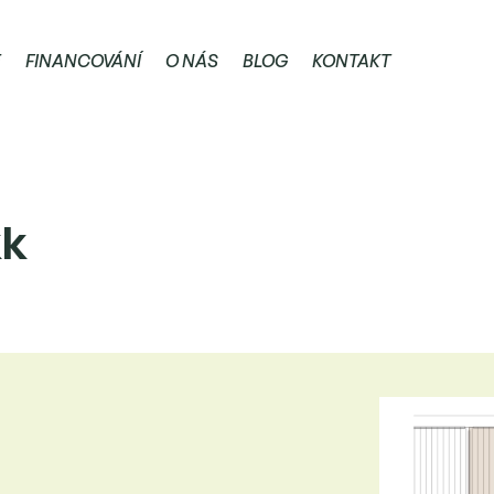
E
FINANCOVÁNÍ
O NÁS
BLOG
KONTAKT
kk