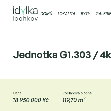
DOMŮ
LOKALITA
BYTY
GALERI
Jednotka G1.303 / 4
Cena
Podlahová plocha
18 950 000 Kč
119,70 m²