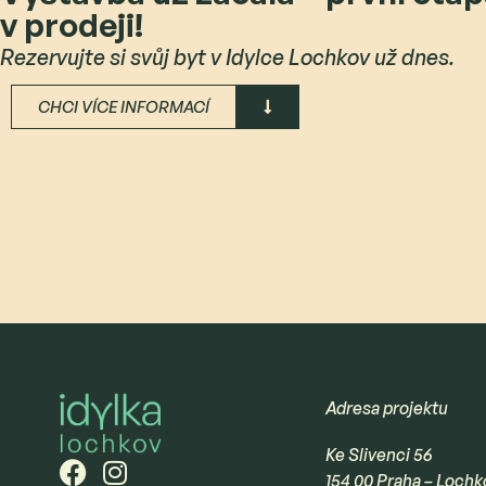
v prodeji!
Rezervujte si svůj byt v Idylce Lochkov už dnes.
CHCI VÍCE INFORMACÍ
Adresa projektu
Ke Slivenci 56
154 00 Praha – Lochk