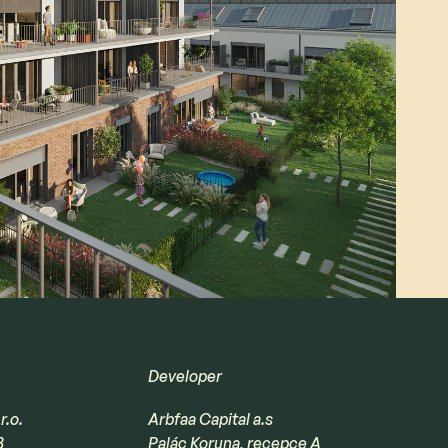
Developer
r.o.
Arbfaa Capital a.s
8
Palác Koruna, recepce A