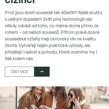
Proč jsou dobří sousedé tak důležití? Malé skutky
s velkým dopadem Svět plný technologií nás
někdy odvádí od toho, co máme doma přímo za
rohem – od našich sousedů. Přitom právě dobré
sousedské vztahy mají obrovský vliv na kvalitu
života. Vytvářejí nejen praktické výhody, ale
přinášejí i radost a pohodu, které oceníme my i
lidé kolem nás.
ČÍST VÍCE