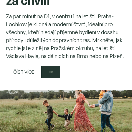
za chvíli
Za pár minut na D1, v centru i na letišti. Praha-
Lochkov je klidná a moderní čtvrť, ideální pro
všechny, kteří hledají příjemné bydlení v dosahu
přírody i důležitých dopravních tras. Mrkněte, jak
rychle jste z něj na Pražském okruhu, na letišti
Václava Havla, na dálnicích na Brno nebo na Plzeň.
ČÍST VÍCE