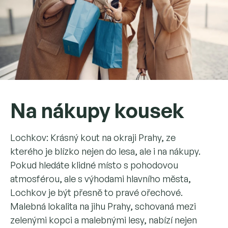
Na nákupy kousek
Lochkov: Krásný kout na okraji Prahy, ze
kterého je blízko nejen do lesa, ale i na nákupy.
Pokud hledáte klidné místo s pohodovou
atmosférou, ale s výhodami hlavního města,
Lochkov je být přesně to pravé ořechové.
Malebná lokalita na jihu Prahy, schovaná mezi
zelenými kopci a malebnými lesy, nabízí nejen