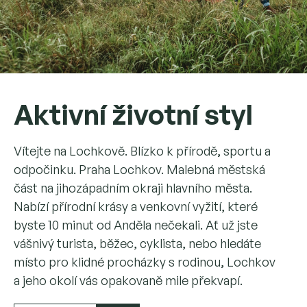
Aktivní životní styl
Vítejte na Lochkově. Blízko k přírodě, sportu a
odpočinku. Praha Lochkov. Malebná městská
část na jihozápadním okraji hlavního města.
Nabízí přírodní krásy a venkovní vyžití, které
byste 10 minut od Anděla nečekali. Ať už jste
vášnivý turista, běžec, cyklista, nebo hledáte
místo pro klidné procházky s rodinou, Lochkov
a jeho okolí vás opakovaně mile překvapí.