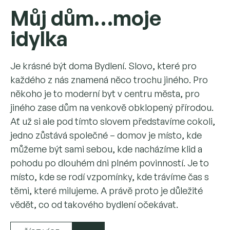
Můj dům…moje
idylka
Je krásné být doma Bydlení. Slovo, které pro
každého z nás znamená něco trochu jiného. Pro
někoho je to moderní byt v centru města, pro
jiného zase dům na venkově obklopený přírodou.
Ať už si ale pod tímto slovem představíme cokoli,
jedno zůstává společné – domov je místo, kde
můžeme být sami sebou, kde nacházíme klid a
pohodu po dlouhém dni plném povinností. Je to
místo, kde se rodí vzpomínky, kde trávíme čas s
těmi, které milujeme. A právě proto je důležité
vědět, co od takového bydlení očekávat.