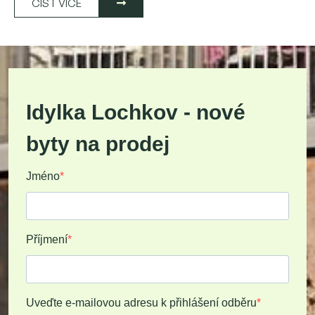
ČÍST VÍCE
Idylka Lochkov - nové
byty na prodej
Jméno
Příjmení
Uveďte e-mailovou adresu k přihlášení odběru