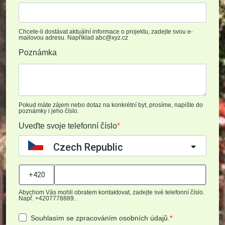
Chcete-li dostávat aktuální informace o projektu, zadejte svou e-
mailovou adresu. Například abc@xyz.cz
Poznámka
Pokud máte zájem nebo dotaz na konkrétní byt, prosíme, napište do
poznámky i jeho číslo.
Uveďte svoje telefonní číslo
Czech Republic
?
Abychom Vás mohli obratem kontaktovat, zadejte své telefonní číslo.
Např. +4207778889..
Souhlasím se zpracováním osobních údajů.