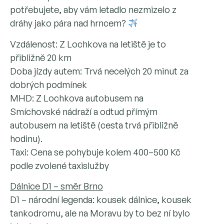
potřebujete, aby vám letadlo nezmizelo z
dráhy jako pára nad hrncem?
Vzdálenost: Z Lochkova na letiště je to
přibližně 20 km
Doba jízdy autem: Trvá necelých 20 minut za
dobrých podmínek
MHD: Z Lochkova autobusem na
Smíchovské nádraží a odtud přímým
autobusem na letiště (cesta trvá přibližně
hodinu).
Taxi: Cena se pohybuje kolem 400–500 Kč
podle zvolené taxislužby
Dálnice D1 – směr Brno
D1 – národní legenda: kousek dálnice, kousek
tankodromu, ale na Moravu by to bez ní bylo