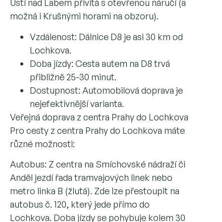
Ústí nad Labem přivítá s otevřenou náručí (a
možná i Krušnými horami na obzoru).
Vzdálenost: Dálnice D8 je asi 30 km od
Lochkova.
Doba jízdy: Cesta autem na D8 trvá
přibližně 25-30 minut.
Dostupnost: Automobilová doprava je
nejefektivnější varianta.
Veřejná doprava z centra Prahy do Lochkova
Pro cesty z centra Prahy do Lochkova máte
různé možnosti:
Autobus: Z centra na Smíchovské nádraží či
Anděl jezdí řada tramvajových linek nebo
metro linka B (žlutá). Zde lze přestoupit na
autobus č. 120, který jede přímo do
Lochkova. Doba jízdy se pohybuje kolem 30