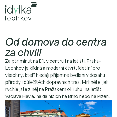
Od domova do centra
za chvíli
Za pár minut na D1, v centru i na letišti. Praha-
Lochkov je klidná a moderní čtvrť, ideální pro
všechny, kteří hledají příjemné bydlení v dosahu
přírody i důležitých dopravních tras. Mrkněte, jak
rychle jste z něj na Pražském okruhu, na letišti
Václava Havla, na dálnicích na Brno nebo na Plzeň.