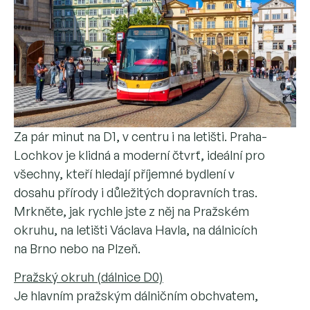
Za pár minut na D1, v centru i na letišti. Praha-
Lochkov je klidná a moderní čtvrť, ideální pro
všechny, kteří hledají příjemné bydlení v
dosahu přírody i důležitých dopravních tras.
Mrkněte, jak rychle jste z něj na Pražském
okruhu, na letišti Václava Havla, na dálnicích
na Brno nebo na Plzeň.
Pražský okruh (dálnice D0)
Je hlavním pražským dálničním obchvatem,