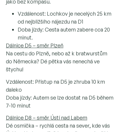
jako bez kompasu.
Vzdálenost: Lochkov je necelých 25 km
od nejbližšího nájezdu na D1
Doba jízdy: Cesta autem zabere cca 20
minut.
Dálnice D5 – směr Plzeň
Na cestu do Plzně, nebo až k bratwurstům
do Německa? Dé pětka vás nenechá ve
štychu!
Vzdálenost: Přístup na D5 je zhruba 10 km
daleko
Doba jízdy: Autem se lze dostat na D5 během
7-10 minut
Dálnice D8 – směr Ústí nad Labem
Dé osmička – rychlá cesta na sever, kde vás