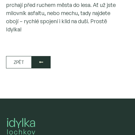
prchají před ruchem města do lesa. Ať už jste
milovník asfaltu, nebo mechu, tady najdete
obojí – rychlé spojení i klid na duši. Prostě
Idylka!
ZPĚT