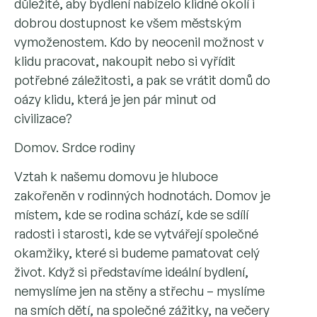
důležité, aby bydlení nabízelo klidné okolí i
dobrou dostupnost ke všem městským
vymoženostem. Kdo by neocenil možnost v
klidu pracovat, nakoupit nebo si vyřídit
potřebné záležitosti, a pak se vrátit domů do
oázy klidu, která je jen pár minut od
civilizace?
Domov. Srdce rodiny
Vztah k našemu domovu je hluboce
zakořeněn v rodinných hodnotách. Domov je
místem, kde se rodina schází, kde se sdílí
radosti i starosti, kde se vytvářejí společné
okamžiky, které si budeme pamatovat celý
život. Když si představíme ideální bydlení,
nemyslíme jen na stěny a střechu – myslíme
na smích dětí, na společné zážitky, na večery