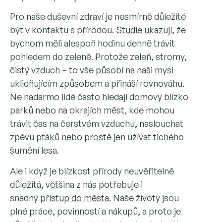
Pro naše duševní zdraví je nesmírně důležité
být v kontaktu s přírodou.
Studie ukazují,
že
bychom měli alespoň hodinu denně trávit
pohledem do zeleně. Protože zeleň, stromy,
čistý vzduch – to vše působí na naši mysl
uklidňujícím způsobem a přináší rovnováhu.
Ne nadarmo lidé často hledají domovy blízko
parků nebo na okrajích měst, kde mohou
trávit čas na čerstvém vzduchu, naslouchat
zpěvu ptáků nebo prostě jen užívat tichého
šumění lesa.
Ale i když je blízkost přírody neuvěřitelně
důležitá, většina z nás potřebuje i
snadný
přístup do města.
Naše životy jsou
plné práce, povinností a nákupů, a proto je