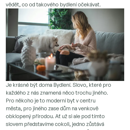
vědět, co od takového bydlení očekávat.
Je krásné být doma Bydlení. Slovo, které pro
každého z nás znamená něco trochu jiného.
Pro někoho je to moderní byt v centru
města, pro jiného zase dům na venkově
obklopený přírodou. Ať už si ale pod tímto
slovem představíme cokoli, jedno zůstává