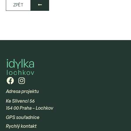
ZPĚT
Adresa projektu
Ke Slivenci 56
154 00 Praha – Lochkov
GPS souřadnice
Rychlý kontakt