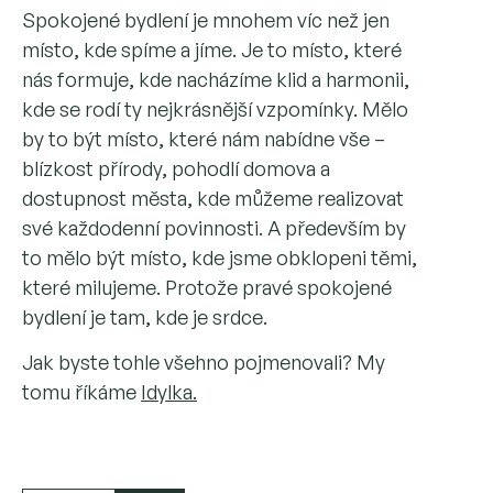
Spokojené bydlení je mnohem víc než jen
místo, kde spíme a jíme. Je to místo, které
nás formuje, kde nacházíme klid a harmonii,
kde se rodí ty nejkrásnější vzpomínky. Mělo
by to být místo, které nám nabídne vše –
blízkost přírody, pohodlí domova a
dostupnost města, kde můžeme realizovat
své každodenní povinnosti. A především by
to mělo být místo, kde jsme obklopeni těmi,
které milujeme. Protože pravé spokojené
bydlení je tam, kde je srdce.
Jak byste tohle všehno pojmenovali? My
tomu říkáme
Idylka.