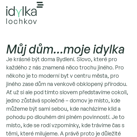
Můj dům…moje idylka
Je krásné být doma Bydlení. Slovo, které pro
každého z nás znamená něco trochu jiného. Pro
někoho je to moderní byt v centru města, pro
jiného zase dům na venkově obklopený přírodou.
Ať už si ale pod tímto slovem představíme cokoli,
jedno zůstává společné – domov je místo, kde
můžeme být sami sebou, kde nacházíme klid a
pohodu po dlouhém dni plném povinností. Je to
místo, kde se rodí vzpomínky, kde trávíme čas s
těmi, které milujeme. A právě proto je důležité