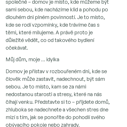
společné – domov je místo, kde můžeme být
sami sebou, kde nacházíme klid a pohodu po
dlouhém dni plném povinností. Je to místo,
kde se rodí vzpomínky, kde trávíme čas s
těmi, které milujeme. A právě proto je
důležité vědět, co od takového bydlení
očekávat.
Můj dům, moje … idylka
Domov je přístav v rozbouřeném dni, kde se
člověk může zastavit, nadechnout, být sám
sebou. Je to místo, kam se za námi
nedostanou starosti a stresy, které na nás
číhají venku. Představte si to – přijdete domů,
zhluboka se nadechnete a všechen stres dne
mizí s tím, jak se ponoříte do pohodlí svého
obývacího pokoje nebo zahrady.