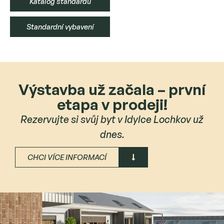
Katalog standardů
Standardní vybavení
Výstavba už začala – první
etapa v prodeji!
Rezervujte si svůj byt v Idylce Lochkov už
dnes.
CHCI VÍCE INFORMACÍ