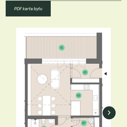
PDF karta bytu