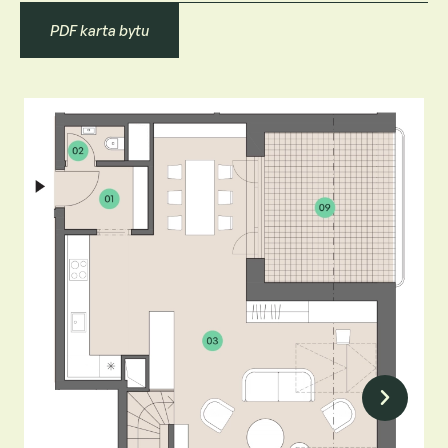
PDF karta bytu