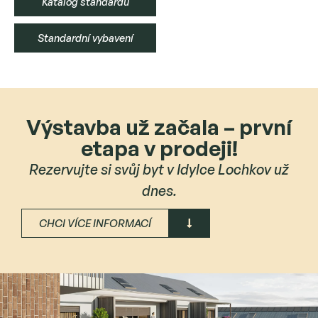
Katalog standardů
Standardní vybavení
Výstavba už začala – první
etapa v prodeji!
Rezervujte si svůj byt v Idylce Lochkov už
dnes.
CHCI VÍCE INFORMACÍ