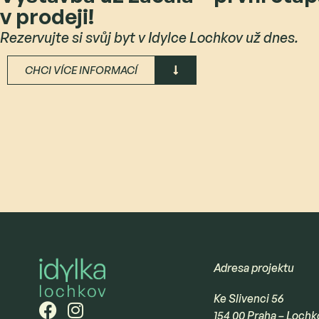
v prodeji!
Rezervujte si svůj byt v Idylce Lochkov už dnes.
CHCI VÍCE INFORMACÍ
Adresa projektu
Ke Slivenci 56
154 00 Praha – Lochk