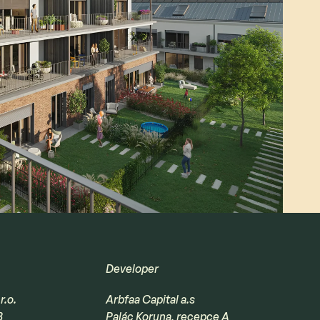
Developer
r.o.
Arbfaa Capital a.s
8
Palác Koruna, recepce A