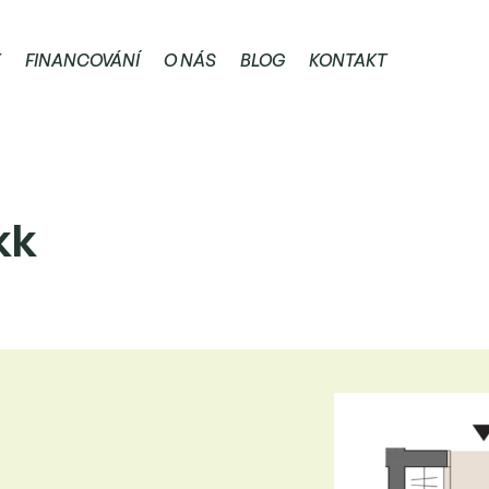
E
FINANCOVÁNÍ
O NÁS
BLOG
KONTAKT
kk