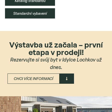
Katalog standardů
Standardní vybavení
Výstavba už začala – první
etapa v prodeji!
Rezervujte si svůj byt v Idylce Lochkov už
dnes.
CHCI VÍCE INFORMACÍ