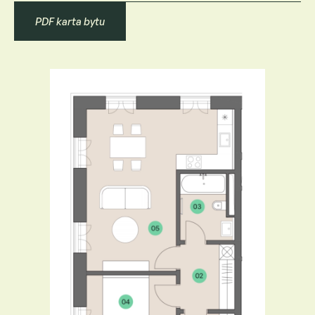
PDF karta bytu