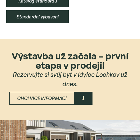
Katalog standardů
Standardní vybavení
Výstavba už začala – první
etapa v prodeji!
Rezervujte si svůj byt v Idylce Lochkov už
dnes.
CHCI VÍCE INFORMACÍ