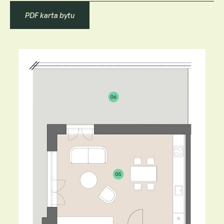
PDF karta bytu