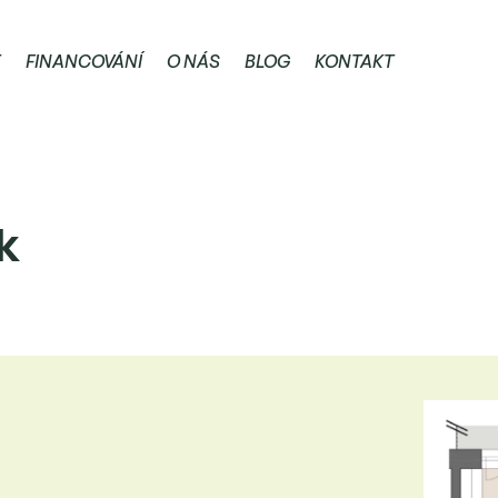
E
FINANCOVÁNÍ
O NÁS
BLOG
KONTAKT
k