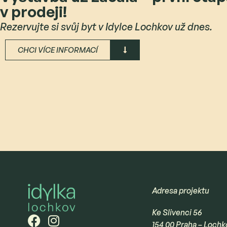
v prodeji!
Rezervujte si svůj byt v Idylce Lochkov už dnes.
CHCI VÍCE INFORMACÍ
Adresa projektu
Ke Slivenci 56
154 00 Praha – Lochk