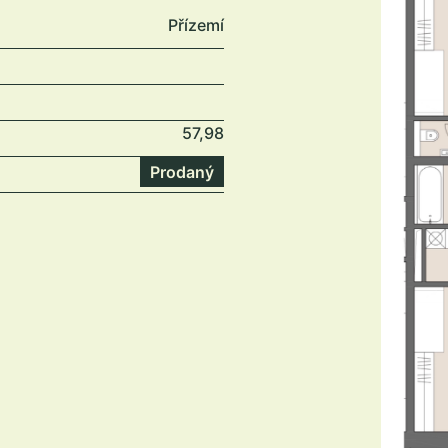
Přízemí
57,98
Prodaný