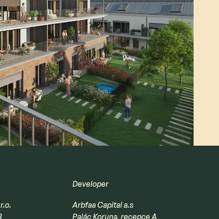
Developer
r.o.
Arbfaa Capital a.s
8
Palác Koruna, recepce A