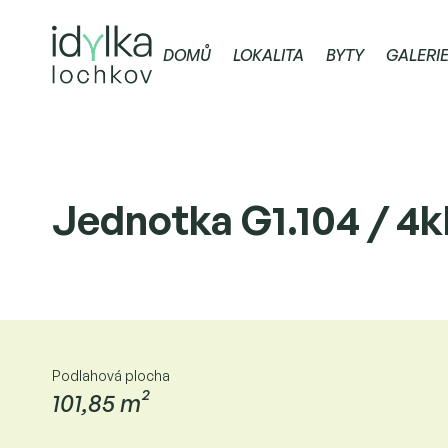
DOMŮ
LOKALITA
BYTY
GALERI
Jednotka G1.104 / 4k
Podlahová plocha
101,85 m²